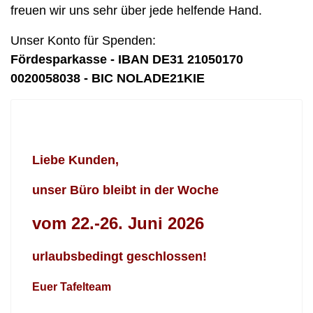
freuen wir uns sehr über jede helfende Hand.
Unser Konto für Spenden:
Fördesparkasse - IBAN DE31 21050170
0020058038 - BIC NOLADE21KIE
Liebe Kunden,
unser Büro bleibt in der Woche
vom 22.-26. Juni 2026
urlaubsbedingt geschlossen!
Euer Tafelteam